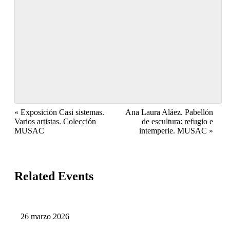
Event
«
Exposición Casi sistemas.
Ana Laura Aláez. Pabellón
Varios artistas. Colección
de escultura: refugio e
Navigation
MUSAC
intemperie. MUSAC
»
Related Events
26
marzo
2026