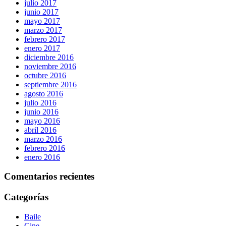
julio 2017
junio 2017
mayo 2017
marzo 2017
febrero 2017
enero 2017
diciembre 2016
noviembre 2016
octubre 2016
septiembre 2016
agosto 2016
julio 2016
junio 2016
mayo 2016
abril 2016
marzo 2016
febrero 2016
enero 2016
Comentarios recientes
Categorías
Baile
Cine