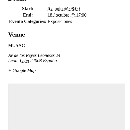
Start:
6 / junio @ 08:00
End:
18 / octubre @ 17:00
Evento Categories:
Exposiciones
Venue
MUSAC
Av de los Reyes Leoneses 24
León
,
León
24008
España
+ Google Map