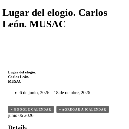
Lugar del elogio. Carlos
León. MUSAC
Lugar
del
Lugar del elogio.
Carlos León.
elogio.
MUSAC
Carlos
6 de junio, 2026 – 18 de octubre, 2026
León.
MUSAC
+ GOOGLE CALENDAR
+ AGREGAR A ICALENDAR
junio
06
2026
Details