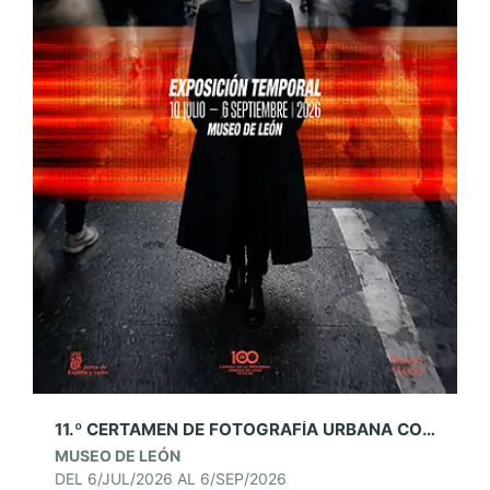
11.º CERTAMEN DE FOTOGRAFÍA URBANA CONTEMPORÁNEA LEONESA. MUSEO DE LEÓN
MUSEO DE LEÓN
DEL 6/JUL/2026 AL 6/SEP/2026