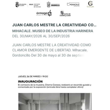
JUAN CARLOS MESTRE LA CREATIVIDAD COMO CLAMOR EMERGENTE DE LIBERTAD. MIHACALE. GORDONCILLO
MIHACALE. MUSEO DE LA INDUSTRIA HARINERA
DEL 30/MAY/2026 AL 30/SEP/2026
JUAN CARLOS MESTRE LA CREATIVIDAD COMO
CLAMOR EMERGENTE DE LIBERTAD. Mihacale.
Gordoncillo Del 30 de mayo al 30 de septiembre de
2026 MIHACALE Museo de la Industria Harinera,
Gordoncillo, León Horario de visitas: de miércoles a
domingo, de 11.00 a 14.00 y de 17:00 a 20:00 horas.
Descanso lunes y martes.[…]