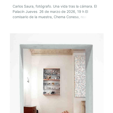
Carlos Saura, fotógrafo. Una vida tras la cámara. El
Palacín Jueves 26 de marzo de 2026, 19 h El
comisario de la muestra, Chema Conesa, realizará un
recorrido guiado y comentado por la exposición
(entrada libre hasta completar aforo) 27 de marzo al
13 de septiembre - 2026 EL PALACÍN - LEÓN Avda.
Doctor Fleming,…[…]