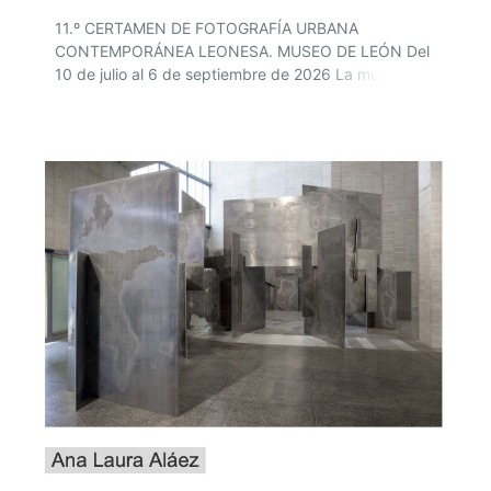
11.º CERTAMEN DE FOTOGRAFÍA URBANA
CONTEMPORÁNEA LEONESA. MUSEO DE LEÓN Del
10 de julio al 6 de septiembre de 2026 La muestra,
organizada por la Cámara de la Propiedad Urbana
de León a través del Centro de Negocios
Independencia, podrá visitarse del 10 de julio al 6 de
septiembre y reúne las obras seleccionadas en…[…]