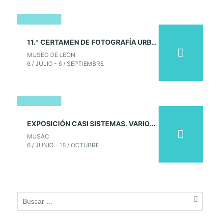
06
11.º CERTAMEN DE FOTOGRAFÍA URBANA CONTEMPORÁNEA LEONESA. MUSEO DE LEÓN
julio
MUSEO DE LEÓN
2026
6 / JULIO - 6 / SEPTIEMBRE
06
EXPOSICIÓN CASI SISTEMAS. VARIOS ARTISTAS. COLECCIÓN MUSAC
junio
MUSAC
2026
6 / JUNIO - 18 / OCTUBRE