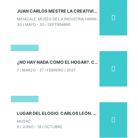
30
JUAN CARLOS MESTRE LA CREATIVIDAD COMO CLAMOR EMERGENTE DE LIBERTAD. MIHACALE. GORDONCILLO
mayo
MIHACALE. MUSEO DE LA INDUSTRIA HARINERA
2026
30 / MAYO - 30 / SEPTIEMBRE
07
¿NO HAY NADA COMO EL HOGAR?. COLECCIÓN MUSAC
marzo
7 / MARZO - 27 / FEBRERO / 2027
2026
06
LUGAR DEL ELOGIO. CARLOS LEÓN. MUSAC
junio
MUSAC
2026
6 / JUNIO - 18 / OCTUBRE