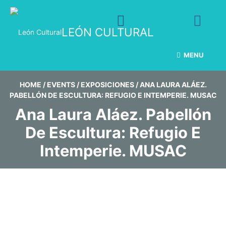
LEÓN CULTURAL
MENU
HOME
/
EVENTS
/
EXPOSICIONES
/
ANA LAURA ALÁEZ.
PABELLÓN DE ESCULTURA: REFUGIO E INTEMPERIE. MUSAC
Ana Laura Aláez. Pabellón
De Escultura: Refugio E
Intemperie. MUSAC
A