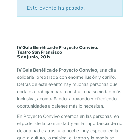
Este evento ha pasado.
I
V
G
IV Gala Benéfica de Proyecto Convivo.
Teatro San Francisco
A
5 de junio, 20 h
L
IV Gala Benéfica de Proyecto Convivo
, una cita
A
solidaria preparada con enorme ilusión y cariño.
B
Detrás de este evento hay muchas personas que
cada día trabajan para construir una sociedad más
E
inclusiva, acompañando, apoyando y ofreciendo
N
oportunidades a quienes más lo necesitan.
É
En Proyecto Convivo creemos en las personas, en
F
el poder de la comunidad y en la importancia de no
dejar a nadie atrás, una noche muy especial en la
I
que la cultura, la música, el teatro y la magia se