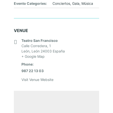
Evento Categories:
Conciertos
,
Gala
,
Música
VENUE
Teatro San Francisco
Calle Corredera, 1
León
,
León
24003
España
+ Google Map
Phone:
987 22 13 03
Visit Venue Website