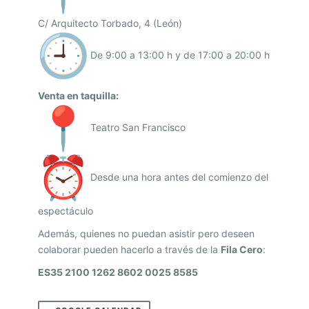
R
C/ Arquitecto Torbado, 4 (León)
A
N
De 9:00 a 13:00 h y de 17:00 a 20:00 h
C
I
Venta en taquilla:
S
Teatro San Francisco
C
O
Desde una hora antes del comienzo del
espectáculo
Además, quienes no puedan asistir pero deseen
colaborar pueden hacerlo a través de la
Fila Cero
:
ES35 2100 1262 8602 0025 8585