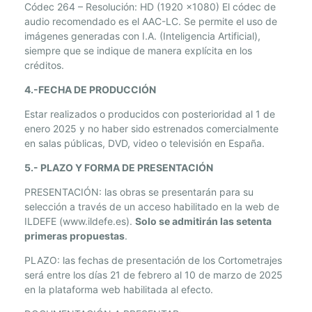
Códec 264 – Resolución: HD (1920 x1080) El códec de
audio recomendado es el AAC-LC. Se permite el uso de
imágenes generadas con I.A. (Inteligencia Artificial),
siempre que se indique de manera explícita en los
créditos.
4.-FECHA DE PRODUCCIÓN
Estar realizados o producidos con posterioridad al 1 de
enero 2025 y no haber sido estrenados comercialmente
en salas públicas, DVD, video o televisión en España.
5.- PLAZO Y FORMA DE PRESENTACIÓN
PRESENTACIÓN: las obras se presentarán para su
selección a través de un acceso habilitado en la web de
ILDEFE (
www.ildefe.es
).
Solo se admitirán las
setenta
primeras propuestas
.
PLAZO: las fechas de presentación de los Cortometrajes
será entre los días 21 de febrero al 10 de marzo de 2025
en la plataforma web habilitada al efecto.