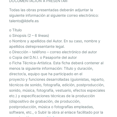
DOCUMENTACIÓN A PRESENTAR:
Todas las obras presentadas deberán adjuntar la
siguiente información al siguiente correo electrónico:
talento@ildefe.es
o
Título
o
Sinopsis (2 – 6 líneas)
o
Nombre y apellidos del Autor. En su caso, nombre y
apellidos delrepresentante legal.
o
Dirección – teléfono – correo electrónico del autor
o
Copia del D.N.I. o Pasaporte del autor
o
Ficha Técnica-Artística. Esta ficha deberá contener al
menos la siguiente información: Título y duración,
director/a, equipo que ha participado en el
proyecto y funciones desarrolladas (guionistas, reparto,
técnicos de sonido, fotografía, edición, postproducción,
sonido, música, fotografía, vestuario, efectos especiales
etc.) y especificaciones técnicas de la producción
(dispositivo de grabación, de producción,
postproducción, música o fotografías empleadas,
software, etc.,
o
Subir la obra al enlace facilitado por la